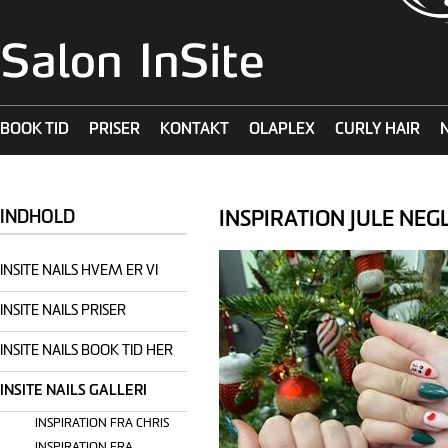
BOOK TID
PRISER
KONTAKT
OLAPLEX
CURLY HAIR
MALIBU C
INSPIRATION JULE NEG
INDHOLD
INSITE NAILS HVEM ER VI
INSITE NAILS PRISER
INSITE NAILS BOOK TID HER
INSITE NAILS GALLERI
INSPIRATION FRA CHRIS
INSPIRATION FRA