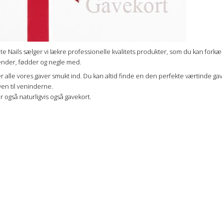
te Nails sælger vi lækre professionelle kvalitets produkter, som du kan forkæ
nder, fødder og negle med.
r alle vores gaver smukt ind. Du kan altid finde en den perfekte værtinde ga
ven til veninderne.
r også naturligvis også gavekort.