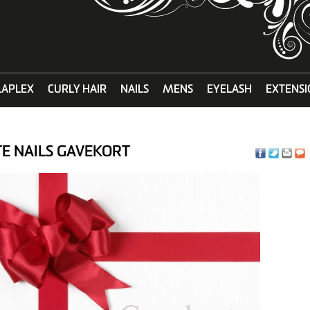
LAPLEX
CURLY HAIR
NAILS
MENS
EYELASH
EXTENSI
TE NAILS GAVEKORT