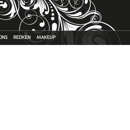
ONS
REDKEN
MAKEUP