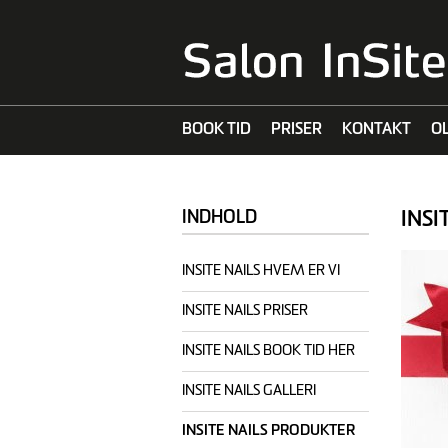
BOOK TID
PRISER
KONTAKT
O
MALIBU C
INSI
INDHOLD
INSITE NAILS HVEM ER VI
INSITE NAILS PRISER
INSITE NAILS BOOK TID HER
INSITE NAILS GALLERI
INSITE NAILS PRODUKTER