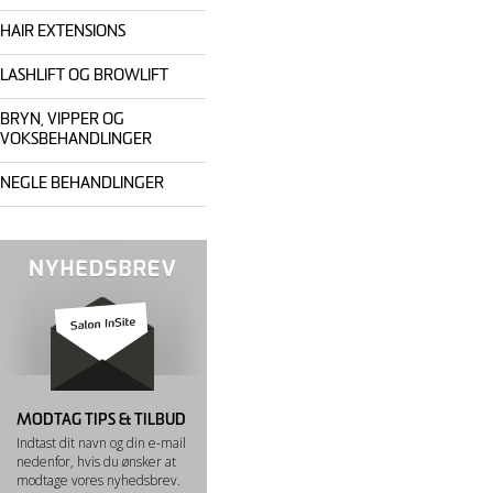
HAIR EXTENSIONS
LASHLIFT OG BROWLIFT
BRYN, VIPPER OG
VOKSBEHANDLINGER
NEGLE BEHANDLINGER
MODTAG TIPS & TILBUD
Indtast dit navn og din e-mail
nedenfor, hvis du ønsker at
modtage vores nyhedsbrev.