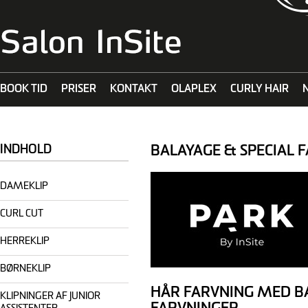
BOOK TID
PRISER
KONTAKT
OLAPLEX
CURLY HAIR
MALIBU C
BALAYAGE & SPECIAL 
INDHOLD
DAMEKLIP
CURL CUT
HERREKLIP
BØRNEKLIP
HÅR FARVNING MED BA
KLIPNINGER AF JUNIOR