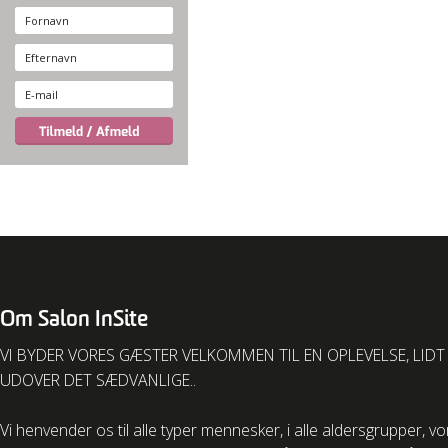
Om Salon InSite
VI BYDER VORES GÆSTER VELKOMMEN TIL EN OPLEVELSE, LIDT
UDOVER DET SÆDVANLIGE..
Vi henvender os til alle typer mennesker, i alle aldersgrupper, v