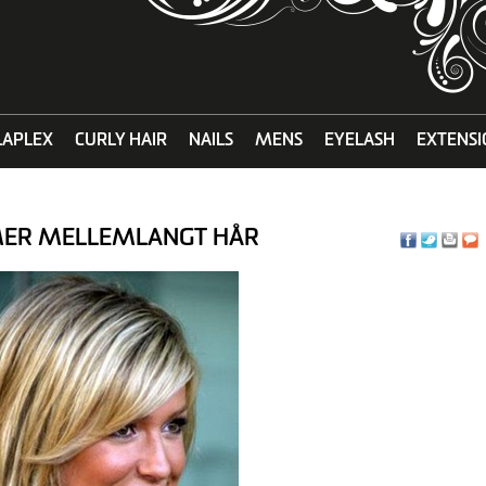
LAPLEX
CURLY HAIR
NAILS
MENS
EYELASH
EXTENSI
ER MELLEMLANGT HÅR