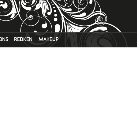
ONS
REDKEN
MAKEUP