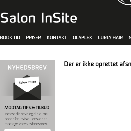
BOOK TID
PRISER
KONTAKT
OLAPLEX
CURLY HAIR
MALIBU C
Der er ikke oprettet afsn
MODTAG TIPS & TILBUD
Indtast dit navn og din e-mail
nedenfor, hvis du ønsker at
modtage vores nyhedsbrev.