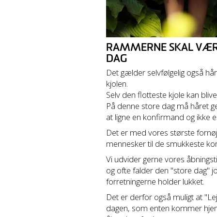
RAMMERNE SKAL VÆRE
DAG
Det gælder selvfølgelig også hår
kjolen.
Selv den flotteste kjole kan bliv
På denne store dag må håret ge
at ligne en konfirmand og ikke en
Det er med vores største fornøj
mennesker til de smukkeste ko
Vi udvider gerne vores åbningsti
og ofte falder den "store dag" j
forretningerne holder lukket.
Det er derfor også muligt at "L
dagen, som enten kommer hjem t