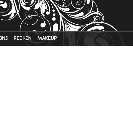
ONS
REDKEN
MAKEUP