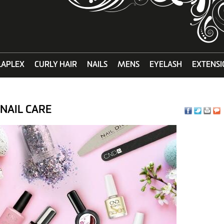
LAPLEX
CURLY HAIR
NAILS
MENS
EYELASH
EXTENSI
NAIL CARE