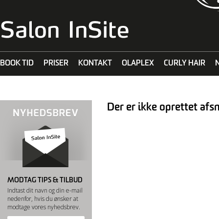
BOOK TID
PRISER
KONTAKT
OLAPLEX
CURLY HAIR
MALIBU C
Der er ikke oprettet afsn
MODTAG TIPS & TILBUD
Indtast dit navn og din e-mail
nedenfor, hvis du ønsker at
modtage vores nyhedsbrev.