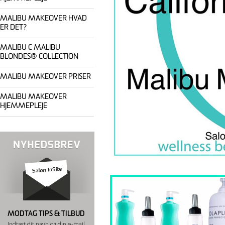
MALIBU MAKEOVER HVAD
ER DET?
MALIBU C MALIBU
BLONDES® COLLECTION
MALIBU MAKEOVER PRISER
MALIBU MAKEOVER
HJEMMEPLEJE
MODTAG TIPS & TILBUD
Indtast dit navn og din e-mail