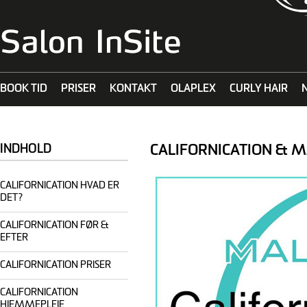
BOOK TID
PRISER
KONTAKT
OLAPLEX
CURLY HAIR
MALIBU C
CALIFORNICATION & 
INDHOLD
CALIFORNICATION HVAD ER
DET?
CALIFORNICATION FØR &
EFTER
CALIFORNICATION PRISER
CALIFORNICATION
HJEMMEPLEJE