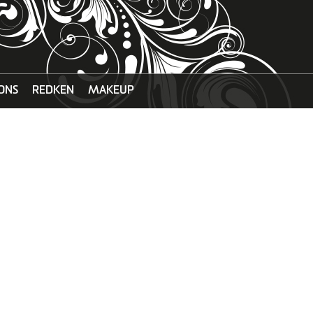
ONS
REDKEN
MAKEUP