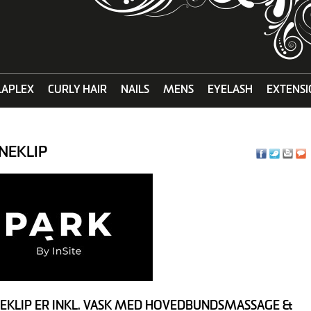
LAPLEX
CURLY HAIR
NAILS
MENS
EYELASH
EXTENSI
NEKLIP
EKLIP ER INKL. VASK MED HOVEDBUNDSMASSAGE &