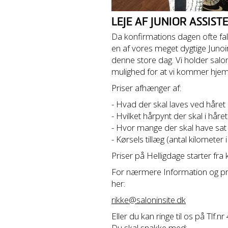
LEJE AF JUNIOR ASSIS
Da konfirmations dagen ofte fald
en af vores meget dygtige Junoir 
denne store dag. Vi holder salon
mulighed for at vi kommer hjem t
Priser afhænger af:
- Hvad der skal laves ved håret
- Hvilket hårpynt der skal i håre
- Hvor mange der skal have sat
- Kørsels tillæg (antal kilometer 
Priser på Helligdage starter fra 
For nærmere Information og pris
her:
rikke@saloninsite.dk
Eller du kan ringe til os på Tlf
Du skal snakke med: