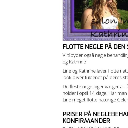
FLOTTE NEGLE PÅ DEN
Vi tilbyder også negle behandlin
og Kathrine
Line og Kathrine laver flotte nat
look bliver fuldendt på deres st
De fleste unge piger vælger at f
holder i optil 14 dage. Har man 
Line meget flotte naturlige Gelen
PRISER PÅ NEGLEBEHA
KONFIRMANDER