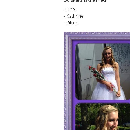
- Line
- Kathrine
- Rikke