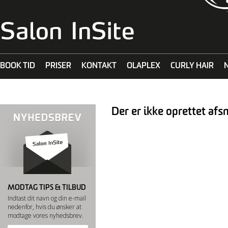
BOOK TID
PRISER
KONTAKT
OLAPLEX
CURLY HAIR
MALIBU C
Der er ikke oprettet afsn
MODTAG TIPS & TILBUD
Indtast dit navn og din e-mail
nedenfor, hvis du ønsker at
modtage vores nyhedsbrev.