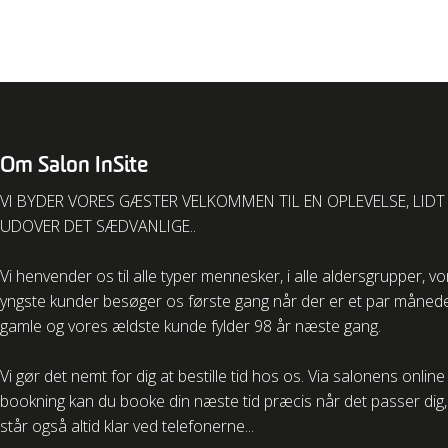
Om Salon InSite
VI BYDER VORES GÆSTER VELKOMMEN TIL EN OPLEVELSE, LIDT
UDOVER DET SÆDVANLIGE..
Vi henvender os til alle typer mennesker, i alle aldersgrupper, v
yngste kunder besøger os første gang når der er et par måned
gamle og vores ældste kunde fylder 98 år næste gang.
Vi gør det nemt for dig at bestille tid hos os. Via salonens online
bookning kan du booke din næste tid præcis når det passer dig, 
står også altid klar ved telefonerne...