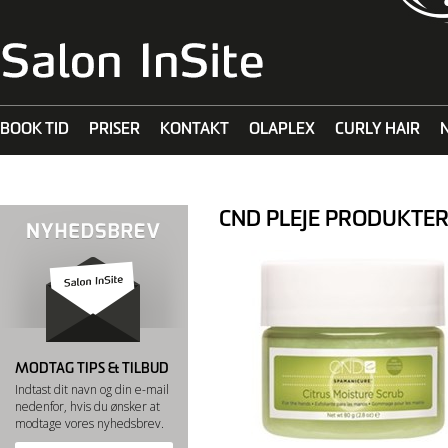
BOOK TID
PRISER
KONTAKT
OLAPLEX
CURLY HAIR
MALIBU C
CND PLEJE PRODUKTE
MODTAG TIPS & TILBUD
Indtast dit navn og din e-mail
nedenfor, hvis du ønsker at
modtage vores nyhedsbrev.