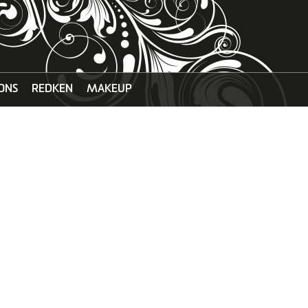
ONS
REDKEN
MAKEUP