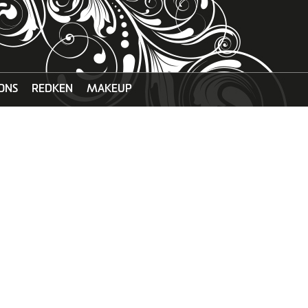
ONS
REDKEN
MAKEUP