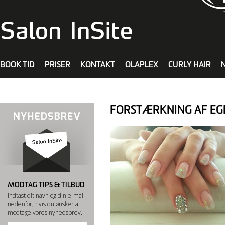
BOOK TID
PRISER
KONTAKT
OLAPLEX
CURLY HAIR
MALIBU C
FORSTÆRKNING AF EG
MODTAG TIPS & TILBUD
Indtast dit navn og din e-mail
nedenfor, hvis du ønsker at
modtage vores nyhedsbrev.