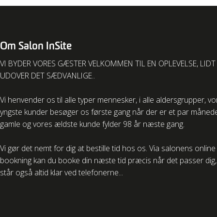
Om Salon InSite
VI BYDER VORES GÆSTER VELKOMMEN TIL EN OPLEVELSE, LIDT
UDOVER DET SÆDVANLIGE..
Vi henvender os til alle typer mennesker, i alle aldersgrupper, v
yngste kunder besøger os første gang når der er et par måned
gamle og vores ældste kunde fylder 98 år næste gang.
Vi gør det nemt for dig at bestille tid hos os. Via salonens online
bookning kan du booke din næste tid præcis når det passer dig, 
står også altid klar ved telefonerne...