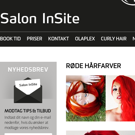
BOOK TID
PRISER
KONTAKT
OLAPLEX
CURLY HAIR
MALIBU C
RØDE HÅRFARVER
MODTAG TIPS & TILBUD
Indtast dit navn og din e-mail
nedenfor, hvis du ønsker at
modtage vores nyhedsbrev.