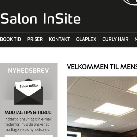
BOOK TID
PRISER
KONTAKT
OLAPLEX
CURLY HAIR
MALIBU C
VELKOMMEN TIL MEN
MODTAG TIPS & TILBUD
Indtast dit navn og din e-mail
nedenfor, hvis du ønsker at
modtage vores nyhedsbrev.