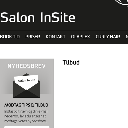
BOOK TID
PRISER
KONTAKT
OLAPLEX
CURLY HAIR
MALIBU C
Tilbud
MODTAG TIPS & TILBUD
Indtast dit navn og din e-mail
nedenfor, hvis du ønsker at
modtage vores nyhedsbrev.