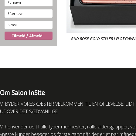
GHD ROSE GOLD STYLER I FLOT GAVE
Om Salon InSite
VI BYDER VORES GÆSTER VELKOMMEN TIL EN OPLEVELSE, LIDT
UDOVER DET SÆDVANLIGE..
Vi henvender os til alle typer mennesker, i alle aldersgrupper, v
yngste kunder besøger os første gang når der er et par måned