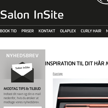
BOOK TID
PRISER
KONTAKT
OLAPLEX
CURLY HAIR
MALIBU C
INSPIRATION TIL DIT HÅR
Forrige
MODTAG TIPS & TILBUD
Indtast dit navn og din e-mail
nedenfor, hvis du ønsker at
modtage vores nyhedsbrev.