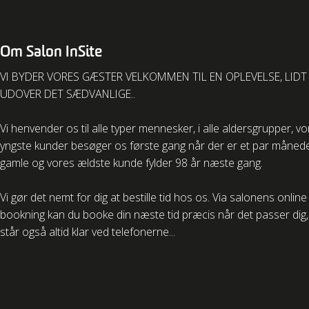
Om Salon InSite
VI BYDER VORES GÆSTER VELKOMMEN TIL EN OPLEVELSE, LIDT
UDOVER DET SÆDVANLIGE..
Vi henvender os til alle typer mennesker, i alle aldersgrupper, v
yngste kunder besøger os første gang når der er et par måned
gamle og vores ældste kunde fylder 98 år næste gang.
Vi gør det nemt for dig at bestille tid hos os. Via salonens online
bookning kan du booke din næste tid præcis når det passer dig, 
står også altid klar ved telefonerne...