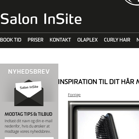
BOOK TID
PRISER
KONTAKT
OLAPLEX
CURLY HAIR
MALIBU C
INSPIRATION TIL DIT HÅR
Forrige
MODTAG TIPS & TILBUD
Indtast dit navn og din e-mail
nedenfor, hvis du ønsker at
modtage vores nyhedsbrev.