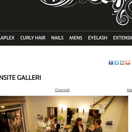
LAPLEX
CURLY HAIR
NAILS
MENS
EYELASH
EXTENSI
NSITE GALLERI
Oversigt
Næ