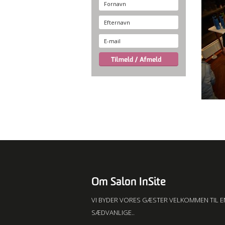
Om Salon InSite
VI BYDER VORES GÆSTER VELKOMMEN TIL E
SÆDVANLIGE..